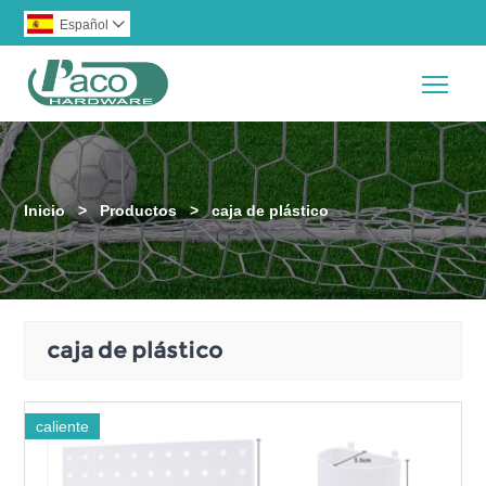
Español

Togg
Inicio
>
Productos
>
caja de plástico
caja de plástico
caliente