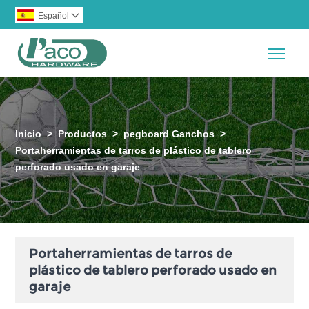
Español

Togg
Inicio
>
Productos
>
pegboard Ganchos
>
Portaherramientas de tarros de plástico de tablero
perforado usado en garaje
Portaherramientas de tarros de
plástico de tablero perforado usado en
garaje