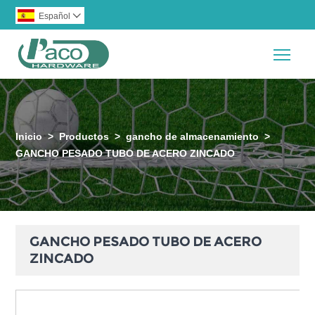
Español

Togg
Inicio
>
Productos
>
gancho de almacenamiento
>
GANCHO PESADO TUBO DE ACERO ZINCADO
GANCHO PESADO TUBO DE ACERO
ZINCADO