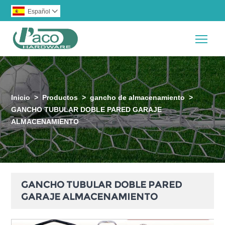
Español

Togg
Inicio
>
Productos
>
gancho de almacenamiento
>
GANCHO TUBULAR DOBLE PARED GARAJE
ALMACENAMIENTO
GANCHO TUBULAR DOBLE PARED
GARAJE ALMACENAMIENTO